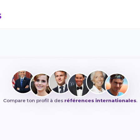
s
Compare ton profil à des
références internationales
.